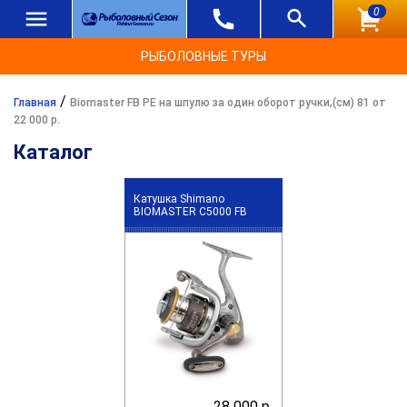
0
РЫБОЛОВНЫЕ ТУРЫ
/
Главная
Biomaster FB PE на шпулю за один оборот ручки,(см) 81 от
22 000 р.
Каталог
Катушка Shimano
BIOMASTER C5000 FB
28 000 р.