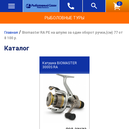
0
РЫБОЛОВНЫЕ ТУРЫ
/
Главная
Biomaster RA PE на шпулю за один оборот ручки,(см) 77 от
8 100 р.
Каталог
Катушка BIOMASTER
3000S RA
под заказ