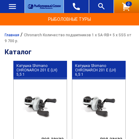
0
РЫБОЛОВНЫЕ ТУРЫ
/
Главная
Chronarch Количество подшипников 1 x SA-RB+ 5 x SSS от
9 700 р.
Каталог
Катушка Shimano
Катушка Shimano
CHRONARCH 201 E (LH)
CHRONARCH 201 E (LH)
5,5:1
6,5:1
под заказ
под заказ