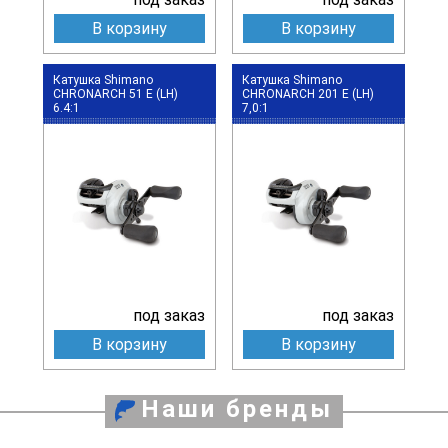
В корзину
В корзину
Катушка Shimano
Катушка Shimano
CHRONARCH 51 E (LH)
CHRONARCH 201 E (LH)
6.4:1
7,0:1
под заказ
под заказ
В корзину
В корзину
Наши бренды