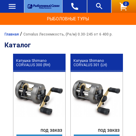
0
РЫБОЛОВНЫЕ ТУРЫ
/
Главная
Corvalus Лесоемкость, (Ре/м) 0.30-245 от 6 400 р.
Каталог
Катушка Shimano
Катушка Shimano
CORVALUS 300 (RH)
CORVALUS 301 (LH)
под заказ
под заказ