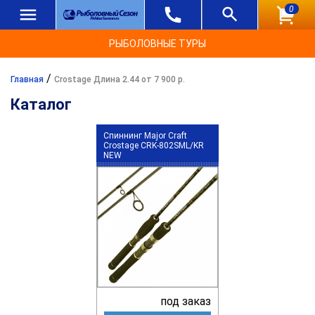
0
РЫБОЛОВНЫЕ ТУРЫ
/
Главная
Crostage Длина 2.44 от 7 900 р.
Каталог
Спиннинг Major Craft
Crostage CRK-802SML/KR
NEW
под заказ