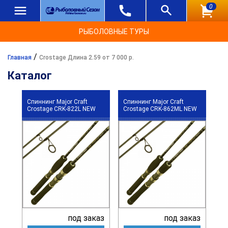
0
РЫБОЛОВНЫЕ ТУРЫ
/
Главная
Crostage Длина 2.59 от 7 000 р.
Каталог
Спиннинг Major Craft
Спиннинг Major Craft
Crostage CRK-822L NEW
Crostage CRK-862ML NEW
под заказ
под заказ