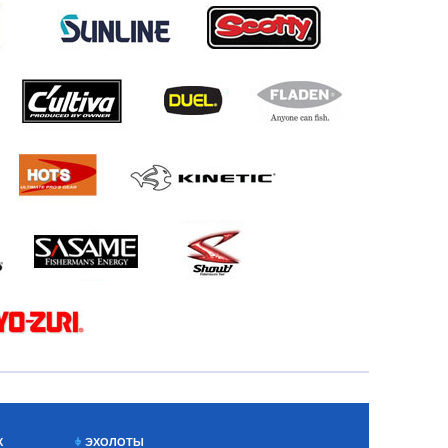
Х
ЭХОЛОТЫ