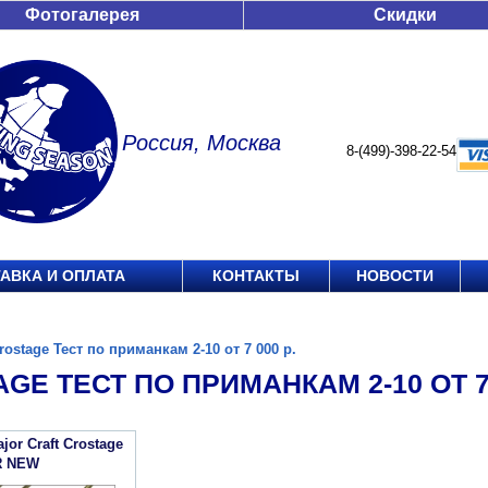
Фотогалерея
Скидки
Россия, Москва
8-(499)-398-22-54
АВКА И ОПЛАТА
КОНТАКТЫ
НОВОСТИ
rostage Тест по приманкам 2-10 от 7 000 р.
GE ТЕСТ ПО ПРИМАНКАМ 2-10 ОТ 7 
or Craft Crostage
R NEW