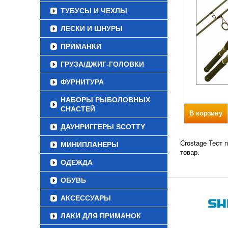
ТУБУСЫ И ЧЕХЛЫ
ЛЕСКИ И ШНУРЫ
ПРИМАНКИ
ГРУЗА/ДЖИГ-ГОЛОВКИ
ФУРНИТУРА
НАБОРЫ РЫБОЛОВНЫХ
СНАСТЕЙ
В корзину
ДАУНРИГГЕРЫ SCOTTY
Crostage Тест 
МИНИПЛАНЕРЫ
товар.
ОДЕЖДА
ОБУВЬ
АКСЕССУАРЫ
ЛАКИ ДЛЯ ПРИМАНОК