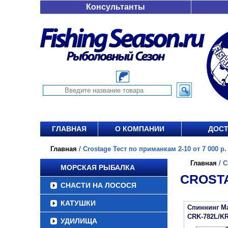
Консультанты
ГЛАВНАЯ
О КОМПАНИИ
ДОСТ
Главная
/
Crostage Тест по приманкам 2-10 от 7 000 р.
Главная
/
C
МОРСКАЯ РЫБАЛКА
CROSTA
СНАСТИ НА ЛОСОСЯ
КАТУШКИ
Спиннинг Maj
CRK-782L/K
УДИЛИЩА