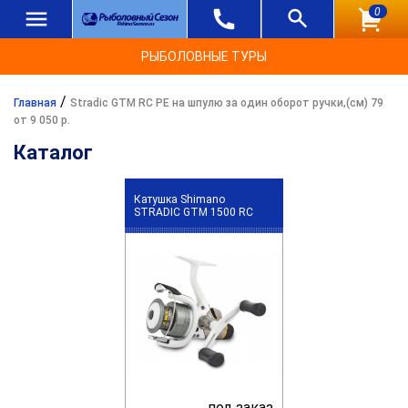
0
РЫБОЛОВНЫЕ ТУРЫ
/
Главная
Stradic GTM RC PE на шпулю за один оборот ручки,(см) 79
от 9 050 р.
Каталог
Катушка Shimano
STRADIC GTM 1500 RC
под заказ