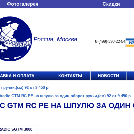
Фотогалерея
Скидки
Россия, Москва
8-(499)-398-22-54
АВКА И ОПЛАТА
КОНТАКТЫ
НОВОСТИ
ручки,(см) 92 от 9 450 р.
tradic GTM RC PE на шпулю за один оборот ручки,(см) 92 от 9 450 р.
C GTM RC PE НА ШПУЛЮ ЗА ОДИН О
RADIC SGTM 3000