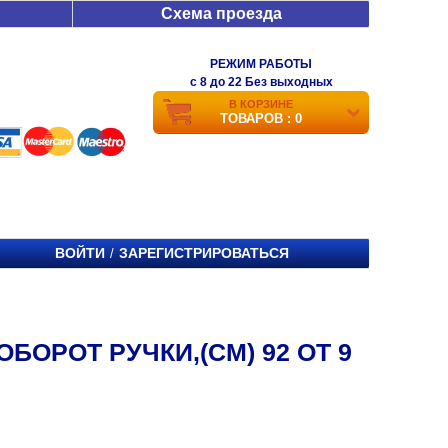
Схема проезда
РЕЖИМ РАБОТЫ
c 8 до 22 Без выходных
В КОРЗИНЕ
ТОВАРОВ : 0
ВОЙТИ
ЗАРЕГИСТРИРОВАТЬСЯ
/
БОРОТ РУЧКИ,(СМ) 92 ОТ 9