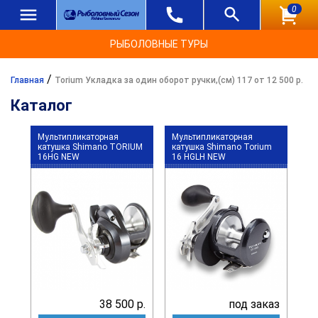
0
РЫБОЛОВНЫЕ ТУРЫ
/
Главная
Torium Укладка за один оборот ручки,(см) 117 от 12 500 р.
Каталог
Мультипликаторная
Мультипликаторная
катушка Shimano TORIUM
катушка Shimano Torium
16HG NEW
16 HGLH NEW
38 500 р.
под заказ