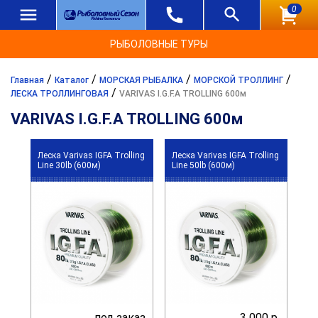
0
РЫБОЛОВНЫЕ ТУРЫ
/
/
/
/
Главная
Каталог
МОРСКАЯ РЫБАЛКА
МОРСКОЙ ТРОЛЛИНГ
/
ЛЕСКА ТРОЛЛИНГОВАЯ
VARIVAS I.G.F.A TROLLING 600м
VARIVAS I.G.F.A TROLLING 600м
Леска Varivas IGFA Trolling
Леска Varivas IGFA Trolling
Line 30lb (600м)
Line 50lb (600м)
под заказ
3 000 р.