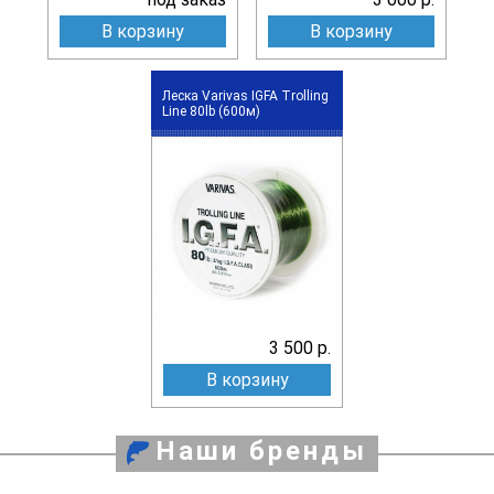
В корзину
В корзину
Леска Varivas IGFA Trolling
Line 80lb (600м)
3 500 р.
В корзину
Наши бренды