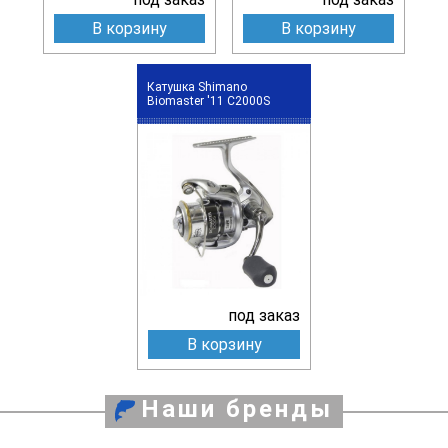
В корзину
В корзину
Катушка Shimano
Biomaster '11 C2000S
под заказ
В корзину
Наши бренды