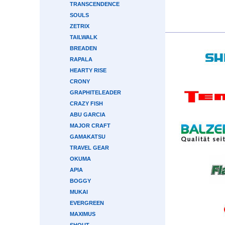
TRANSCENDENCE
SOULS
ZETRIX
TAILWALK
BREADEN
RAPALA
HEARTY RISE
CRONY
GRAPHITELEADER
CRAZY FISH
ABU GARCIA
MAJOR CRAFT
GAMAKATSU
TRAVEL GEAR
OKUMA
APIA
BOGGY
MUKAI
EVERGREEN
MAXIMUS