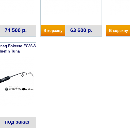
74 500 р.
63 600 р.
В корзину
В корзину
naq Fokeeto FC86-3
luefin Tuna
под заказ