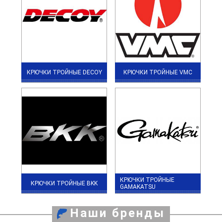
КРЮЧКИ ТРОЙНЫЕ DECOY
КРЮЧКИ ТРОЙНЫЕ VMC
КРЮЧКИ ТРОЙНЫЕ
КРЮЧКИ ТРОЙНЫЕ BKK
GAMAKATSU
Наши бренды