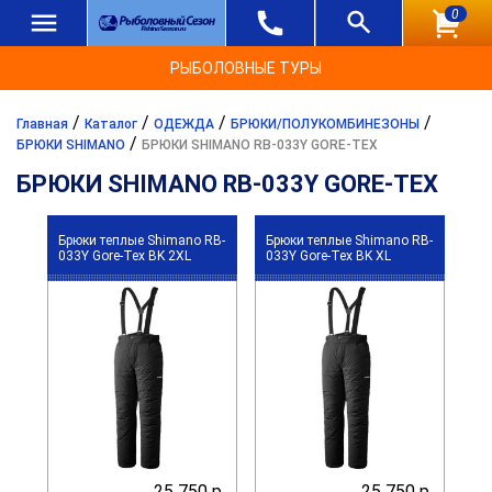
0
РЫБОЛОВНЫЕ ТУРЫ
/
/
/
/
Главная
Каталог
ОДЕЖДА
БРЮКИ/ПОЛУКОМБИНЕЗОНЫ
/
БРЮКИ SHIMANO
БРЮКИ SHIMANO RB-033Y GORE-TEX
БРЮКИ SHIMANO RB-033Y GORE-TEX
Брюки теплые Shimano RB-
Брюки теплые Shimano RB-
033Y Gore-Tex BK 2XL
033Y Gore-Tex BK XL
25 750 р.
25 750 р.