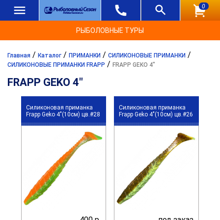
0
РЫБОЛОВНЫЕ ТУРЫ
/
/
/
/
Главная
Каталог
ПРИМАНКИ
СИЛИКОНОВЫЕ ПРИМАНКИ
/
СИЛИКОНОВЫЕ ПРИМАНКИ FRAPP
FRAPP GEKO 4"
FRAPP GEKO 4"
Силиконовая приманка
Силиконовая приманка
Frapp Geko 4"(10см) цв.#28
Frapp Geko 4"(10см) цв.#26
400 р.
под заказ