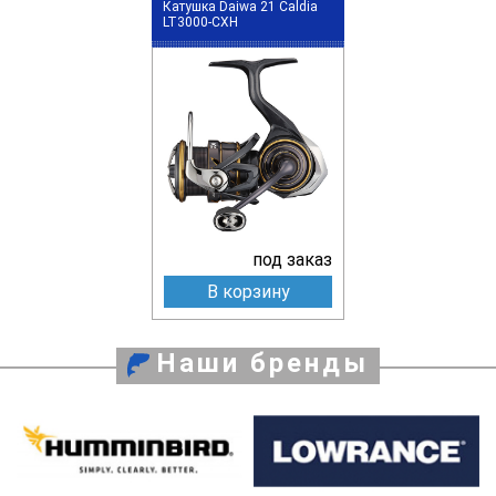
Катушка Daiwa 21 Caldia
LT3000-CXH
под заказ
В корзину
Наши бренды