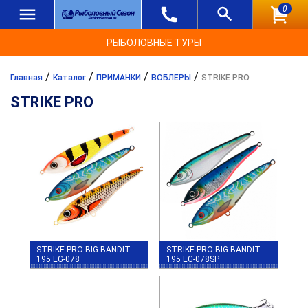
0
РЫБОЛОВНЫЕ ТУРЫ
/
/
/
/
Главная
Каталог
ПРИМАНКИ
ВОБЛЕРЫ
STRIKE PRO
STRIKE PRO
STRIKE PRO BIG BANDIT
STRIKE PRO BIG BANDIT
195 EG-078
195 EG-078SP