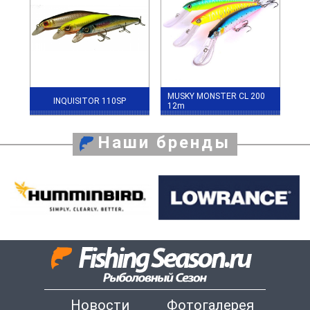
MUSKY MONSTER CL 200
INQUISITOR 110SP
12m
Наши бренды
Новости
Фотогалерея