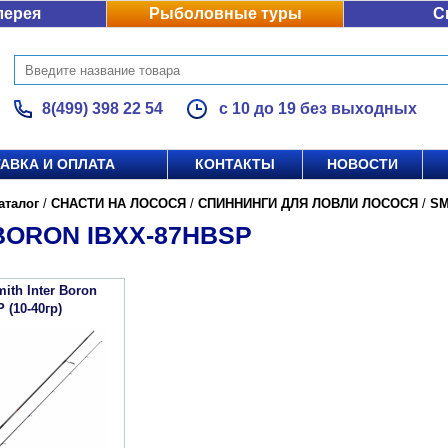
лерея
Рыболовные туры
С
8(499) 398 22 54
с 10 до 19 без выходных
АВКА И ОПЛАТА
КОНТАКТЫ
НОВОСТИ
аталог
/
СНАСТИ НА ЛОСОСЯ
/
СПИННИНГИ ДЛЯ ЛОВЛИ ЛОСОСЯ
/
SM
BORON IBXX-87HBSP
ith Inter Boron
 (10-40гр)