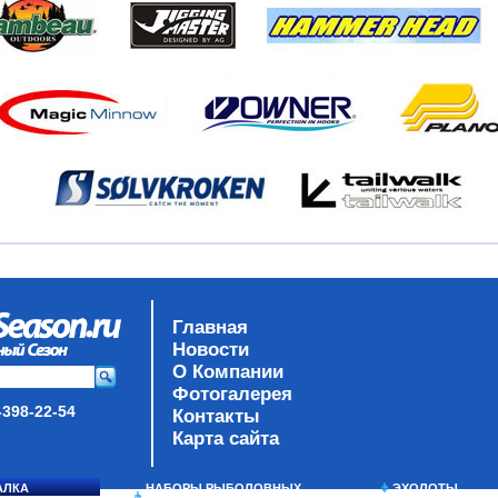
Главная
Новости
О Компании
Фотогалерея
-398-22-54
Контакты
Карта сайта
АЛКА
НАБОРЫ РЫБОЛОВНЫХ
ЭХОЛОТЫ