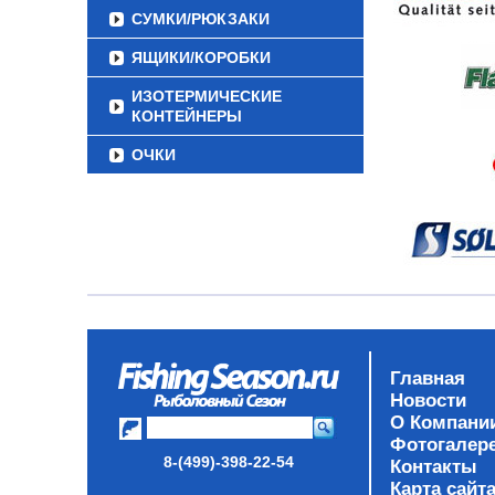
СУМКИ/РЮКЗАКИ
ЯЩИКИ/КОРОБКИ
ИЗОТЕРМИЧЕСКИЕ
КОНТЕЙНЕРЫ
ОЧКИ
Главная
Новости
О Компани
Фотогалер
8-(499)-398-22-54
Контакты
Карта сайт