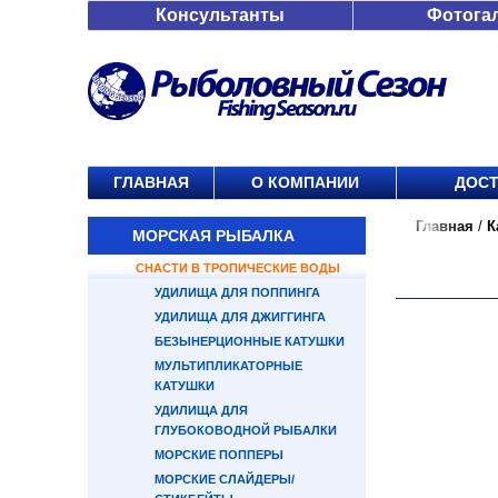
Консультанты
Фотога
ГЛАВНАЯ
О КОМПАНИИ
ДОСТ
Главная
/
К
МОРСКАЯ РЫБАЛКА
СНАСТИ В ТРОПИЧЕСКИЕ ВОДЫ
УДИЛИЩА ДЛЯ ПОППИНГА
УДИЛИЩА ДЛЯ ДЖИГГИНГА
БЕЗЫНЕРЦИОННЫЕ КАТУШКИ
МУЛЬТИПЛИКАТОРНЫЕ
КАТУШКИ
УДИЛИЩА ДЛЯ
ГЛУБОКОВОДНОЙ РЫБАЛКИ
МОРСКИЕ ПОППЕРЫ
МОРСКИЕ СЛАЙДЕРЫ/