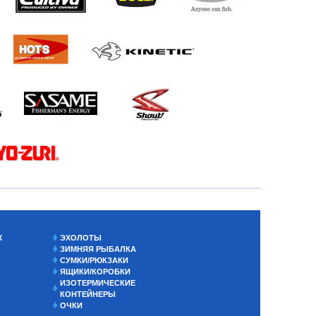
Х
ЭХОЛОТЫ
ЗИМНЯЯ РЫБАЛКА
СУМКИ/РЮКЗАКИ
ЯЩИКИ/КОРОБКИ
ИЗОТЕРМИЧЕСКИЕ
КОНТЕЙНЕРЫ
ОЧКИ