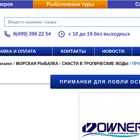
лерея
Рыболовные туры
С
8(499) 398 22 54
с 10 до 19 без выходных
АВКА И ОПЛАТА
КОНТАКТЫ
НОВОСТИ
аталог
/
МОРСКАЯ РЫБАЛКА
/
СНАСТИ В ТРОПИЧЕСКИЕ ВОДЫ
/
ПР
ПРИМАНКИ ДЛЯ ЛОВЛИ О