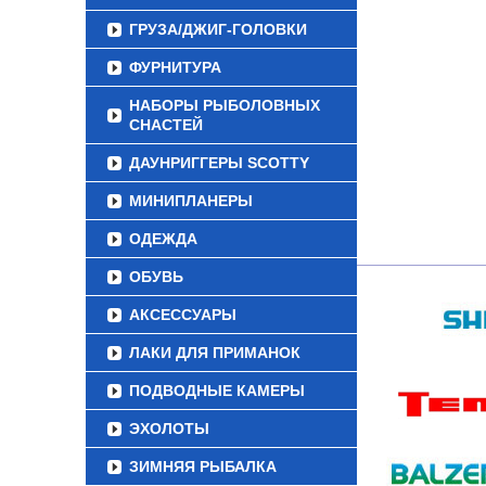
ГРУЗА/ДЖИГ-ГОЛОВКИ
ФУРНИТУРА
НАБОРЫ РЫБОЛОВНЫХ
СНАСТЕЙ
ДАУНРИГГЕРЫ SCOTTY
МИНИПЛАНЕРЫ
ОДЕЖДА
ОБУВЬ
АКСЕССУАРЫ
ЛАКИ ДЛЯ ПРИМАНОК
ПОДВОДНЫЕ КАМЕРЫ
ЭХОЛОТЫ
ЗИМНЯЯ РЫБАЛКА