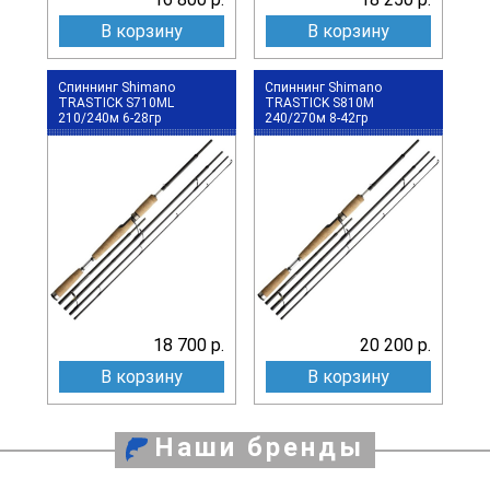
В корзину
В корзину
Спиннинг Shimano
Спиннинг Shimano
TRASTICK S710МL
TRASTICK S810М
210/240м 6-28гр
240/270м 8-42гр
18 700 р.
20 200 р.
В корзину
В корзину
Наши бренды