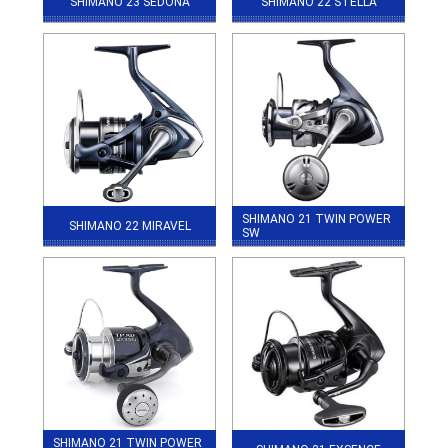
SHIMANO 23 SEDONA
SHIMANO 22 STELLA
SHIMANO 21 TWIN POWER
SHIMANO 22 MIRAVEL
SW
SHIMANO 21 TWIN POWER