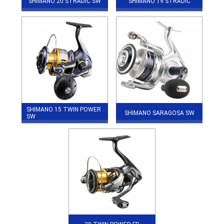
SHIMANO 20 STRADIC SW
SHIMANO 19 STRADIC
SHIMANO 15 TWIN POWER
SHIMANO SARAGOSA SW
SW