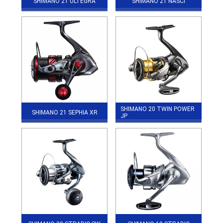
SHIMANO 21 ULTEGRA
SHIMANO 21 NASCI
SHIMANO 20 TWIN POWER
SHIMANO 21 SEPHIA XR
JP