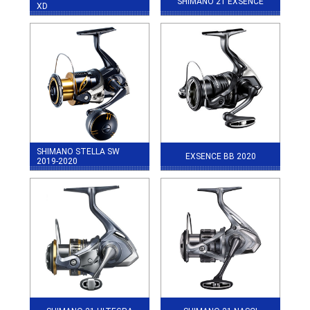
SHIMANO 21 EXSENCE
XD
SHIMANO STELLA SW
EXSENCE BB 2020
2019-2020