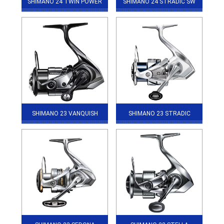
SHIMANO 24 TWIN POWER
SHIMANO 24 STRADIC SW
SHIMANO 23 VANQUISH
SHIMANO 23 STRADIC