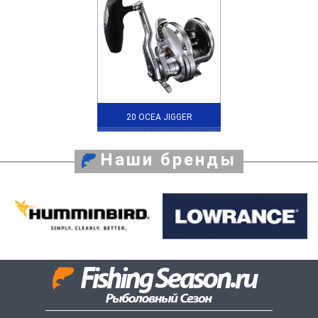
20 OCEA JIGGER
Наши бренды