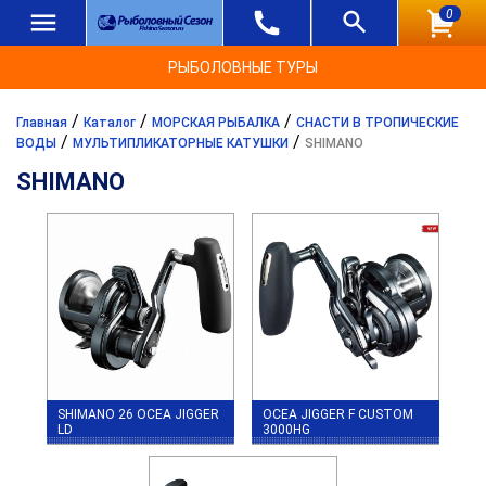
0
РЫБОЛОВНЫЕ ТУРЫ
/
/
/
Главная
Каталог
МОРСКАЯ РЫБАЛКА
СНАСТИ В ТРОПИЧЕСКИЕ
/
/
ВОДЫ
МУЛЬТИПЛИКАТОРНЫЕ КАТУШКИ
SHIMANO
SHIMANO
SHIMANO 26 OCEA JIGGER
OCEA JIGGER F CUSTOM
LD
3000HG