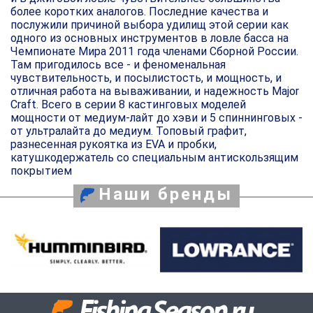
более коротких аналогов. Последние качества и
послужили причиной выбора удилищ этой серии как
одного из основных инструментов в ловле басса на
Чемпионате Мира 2011 года членами Сборной России.
Там пригодилось все - и феноменальная
чувствительность, и посылистость, и мощность, и
отличная работа на вываживании, и надежность Major
Craft. Всего в серии 8 кастинговых моделей
мощности от медиум-лайт до хэви и 5 спиннинговых -
от ультралайта до медиум. Топовый графит,
разнесенная рукоятка из EVA и пробки,
катушкодержатель со специальным антискользящим
покрытием
Наши бренды