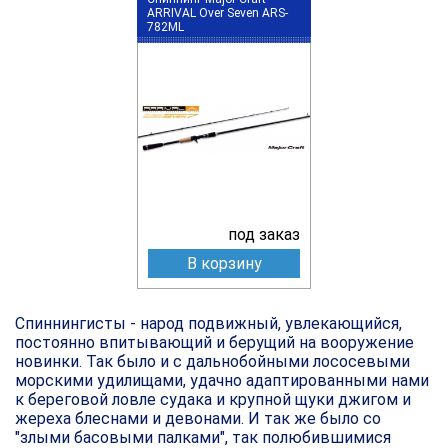
ARRIVAL Over Seven ARS-
782ML
под заказ
В корзину
Спиннингисты - народ подвижный, увлекающийся,
постоянно впитывающий и берущий на вооружение
новинки. Так было и с дальнобойными лососевыми
морскими удилищами, удачно адаптированными нами
к береговой ловле судака и крупной щуки джигом и
жереха блеснами и девонами. И так же было со
"злыми басовыми палками", так полюбившимися