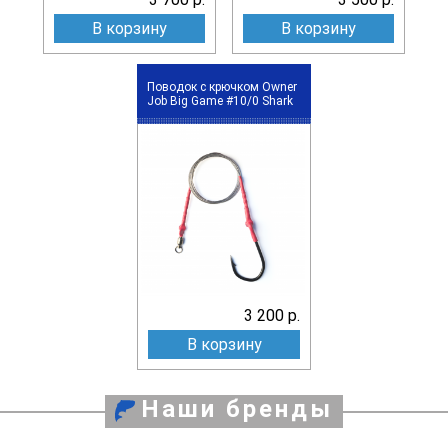
В корзину
В корзину
Поводок с крючком Owner
Job Big Game #10/0 Shark
3 200 р.
В корзину
Наши бренды