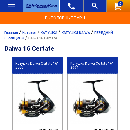
0
РЫБОЛОВНЫЕ ТУРЫ
/
/
/
/
Главная
Каталог
КАТУШКИ
КАТУШКИ DAIWA
ПЕРЕДНИЙ
/
ФРИКЦИОН
Daiwa 16 Certate
Daiwa 16 Certate
Катушка Daiwa Certate 16'
Катушка Daiwa Certate 16'
2506
2004
под заказ
под заказ