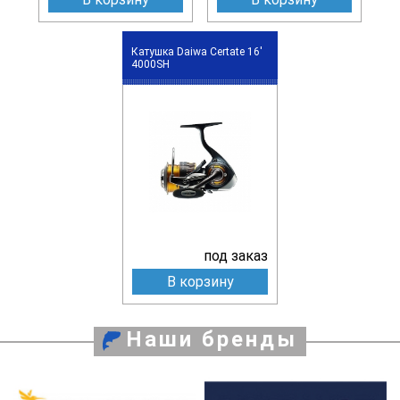
Катушка Daiwa Certate 16'
4000SH
под заказ
В корзину
Наши бренды