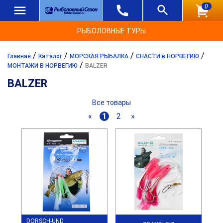
0
РЫБОЛОВНЫЕ ТУРЫ
/
/
/
/
Главная
Каталог
МОРСКАЯ РЫБАЛКА
СНАСТИ в НОРВЕГИЮ
/
МОНТАЖИ В НОРВЕГИЮ
BALZER
BALZER
Все товары
«
1
2
»
DORSCH-UND