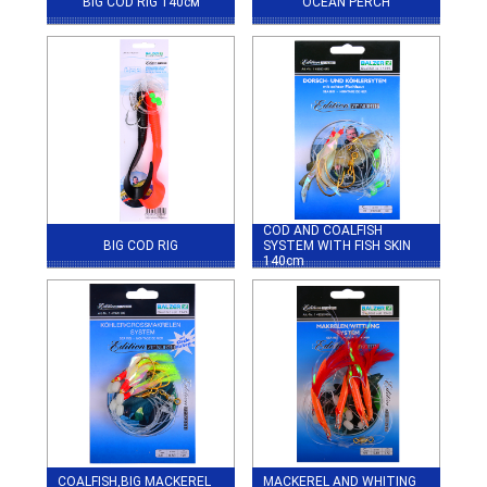
BIG COD RIG 140см
OCEAN PERCH
COD AND COALFISH
BIG COD RIG
SYSTEM WITH FISH SKIN
140cm
COALFISH,BIG MACKEREL
MACKEREL AND WHITING