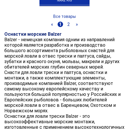
NAKE RIG
Все товары
«
1
2
»
Оснастки морские Balzer
Balzer - немецкая компания одним из направлений
которой является разработка и производство
большого ассортимента рыболовных снастей для
морской ловли в отвес трески и палтуса, сайды,
зубатки и красного окуня, мольвы, макрели и других
обитателей морских глубин северных морей.
Снасти для ловли трески и палтуса, оснастки и
монтажи, а также комплектующие элементы,
производимые компанией Balzer, соответствуют
самому высокому европейскому качеству и
пользуются большой популярностью у Российских и
Европейских рыболовов - больших любителей
морской ловли в отвес в Баренцевом, Охотском и
Норвежском морях.
Оснастки для ловли трески Balzer - это
высокоэффективные морские монтажи,
изготовленные с применением высокотехнологичных