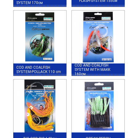
FLASH-SYSTEM 155см
SYSTEM 170см
COD AND COALFISH
COD AND COALFISH
SYSTEM WITH MAKK
SYSTEM-POLLACK 110 cm
160см