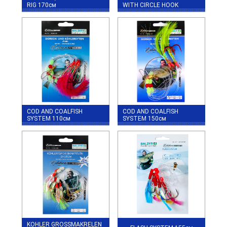
RIG 170см
WITH CIRCLE HOOK
COD AND COALFISH
COD AND COALFISH
SYSTEM 110см
SYSTEM 150см
KOHLER GROSSMAKRELEN