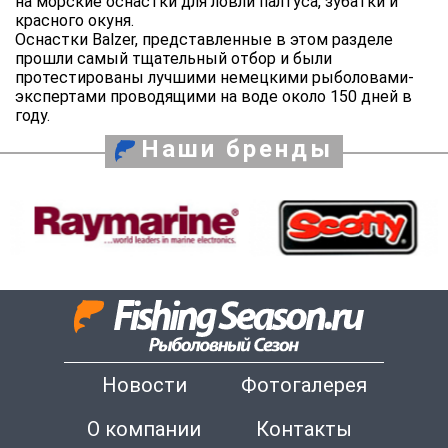
на морские оснастки для ловли палтуса, зубатки и
красного окуня.
Оснастки Balzer, представленные в этом разделе
прошли самый тщательный отбор и были
протестированы лучшими немецкими рыболовами-
экспертами проводящими на воде около 150 дней в
году.
Наши бренды
Новости
Фотогалерея
О компании
Контакты