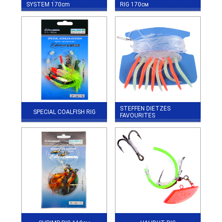
SYSTEM 170cm
RIG 170см
STEFFEN DIETZES
SPECIAL COALFISH RIG
FAVOURITES