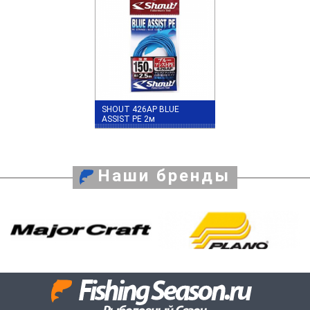
SHOUT 426AP BLUE
ASSIST PE 2м
Наши бренды