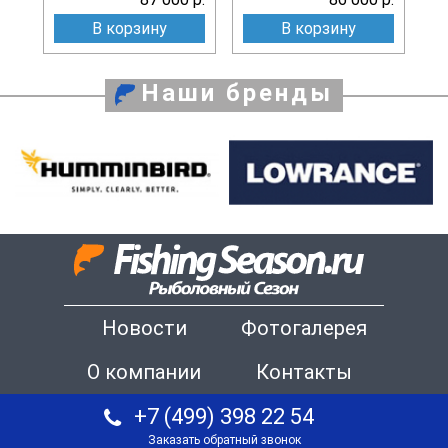
В корзину
В корзину
Наши бренды
Новости
Фотогалерея
О компании
Контакты
+7 (499) 398 22 54
Заказать обратный звонок