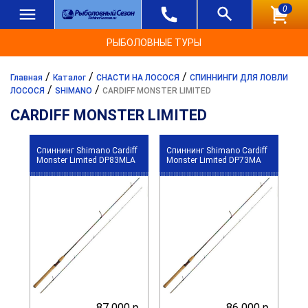
0
РЫБОЛОВНЫЕ ТУРЫ
/
/
/
Главная
Каталог
СНАСТИ НА ЛОСОСЯ
СПИННИНГИ ДЛЯ ЛОВЛИ
/
/
ЛОСОСЯ
SHIMANO
CARDIFF MONSTER LIMITED
CARDIFF MONSTER LIMITED
Спиннинг Shimano Cardiff
Спиннинг Shimano Cardiff
Monster Limited DP83MLA
Monster Limited DP73MA
87 000 р.
86 000 р.