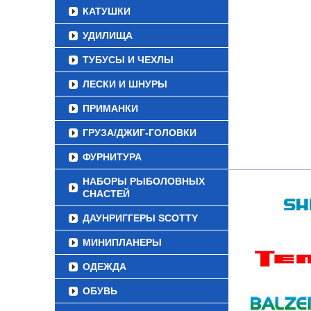
КАТУШКИ
УДИЛИЩА
ТУБУСЫ И ЧЕХЛЫ
ЛЕСКИ И ШНУРЫ
ПРИМАНКИ
ГРУЗА/ДЖИГ-ГОЛОВКИ
ФУРНИТУРА
НАБОРЫ РЫБОЛОВНЫХ
СНАСТЕЙ
ДАУНРИГГЕРЫ SCOTTY
МИНИПЛАНЕРЫ
ОДЕЖДА
ОБУВЬ