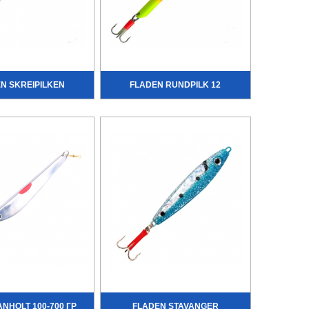
N SKREIPILKEN
FLADEN RUNDPILK 12
NHOLT 100-700 ГР
FLADEN STAVANGER