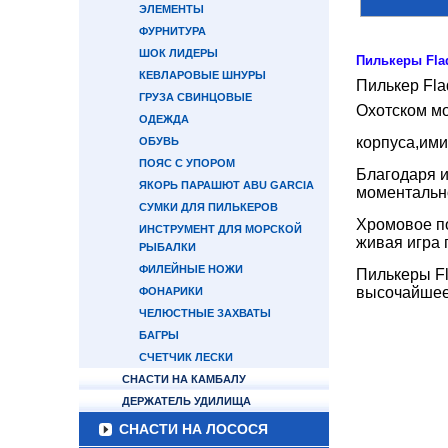
ЭЛЕМЕНТЫ
ФУРНИТУРА
ШОК ЛИДЕРЫ
Пилькеры Fla
КЕВЛАРОВЫЕ ШНУРЫ
Пилькер Fla
ГРУЗА СВИНЦОВЫЕ
Охотском мо
ОДЕЖДА
корпуса,ими
ОБУВЬ
ПОЯС С УПОРОМ
Благодаря и
ЯКОРЬ ПАРАШЮТ ABU GARCIA
моментально
СУМКИ ДЛЯ ПИЛЬКЕРОВ
Хромовое по
ИНСТРУМЕНТ ДЛЯ МОРСКОЙ
живая игра 
РЫБАЛКИ
ФИЛЕЙНЫЕ НОЖИ
Пилькеры Fl
высочайшее 
ФОНАРИКИ
ЧЕЛЮСТНЫЕ ЗАХВАТЫ
БАГРЫ
СЧЕТЧИК ЛЕСКИ
СНАСТИ НА КАМБАЛУ
ДЕРЖАТЕЛЬ УДИЛИЩА
СНАСТИ НА ЛОСОСЯ