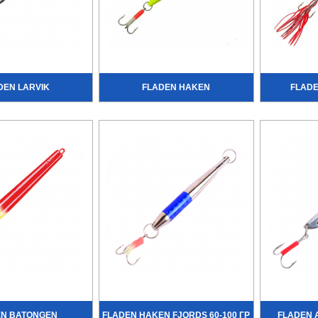
DEN LARVIK
FLADEN HAKEN
FLADE
EN BATONGEN
FLADEN HAKEN FJORDS 60-100 ГР
FLADEN A