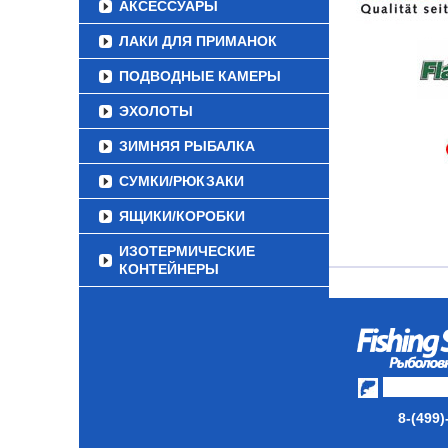
АКСЕССУАРЫ
ЛАКИ ДЛЯ ПРИМАНОК
ПОДВОДНЫЕ КАМЕРЫ
ЭХОЛОТЫ
ЗИМНЯЯ РЫБАЛКА
СУМКИ/РЮКЗАКИ
ЯЩИКИ/КОРОБКИ
ИЗОТЕРМИЧЕСКИЕ
КОНТЕЙНЕРЫ
ОЧКИ
8-(499)