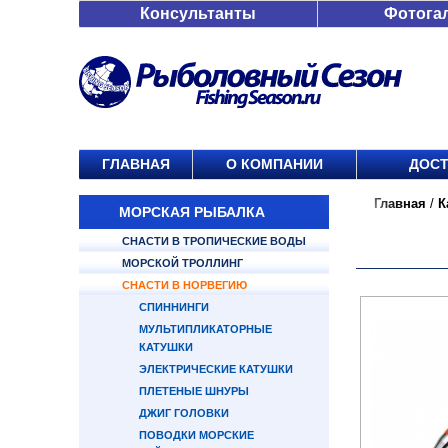
Консультанты
Фотога
ГЛАВНАЯ
О КОМПАНИИ
ДОСТ
Главная
/
К
МОРСКАЯ РЫБАЛКА
СНАСТИ В ТРОПИЧЕСКИЕ ВОДЫ
МОРСКОЙ ТРОЛЛИНГ
СНАСТИ В НОРВЕГИЮ
СПИННИНГИ
МУЛЬТИПЛИКАТОРНЫЕ
КАТУШКИ
ЭЛЕКТРИЧЕСКИЕ КАТУШКИ
ПЛЕТЕНЫЕ ШНУРЫ
ДЖИГ ГОЛОВКИ
ПОВОДКИ МОРСКИЕ