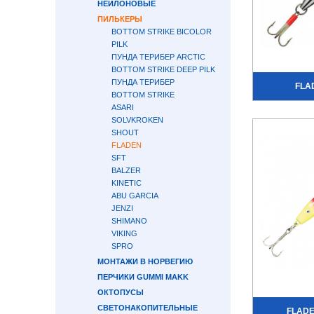
НЕЙЛОНОВЫЕ
ПИЛЬКЕРЫ
BOTTOM STRIKE BICOLOR
PILK
ПУНДА ТЕРИБЕР ARCTIC
BOTTOM STRIKE DEEP PILK
ПУНДА ТЕРИБЕР
FLA
BOTTOM STRIKE
ASARI
SOLVKROKEN
SHOUT
FLADEN
SFT
BALZER
KINETIC
ABU GARCIA
JENZI
SHIMANO
VIKING
SPRO
МОНТАЖИ В НОРВЕГИЮ
ПЕРЧИКИ GUMMI MAKK
ОКТОПУСЫ
СВЕТОНАКОПИТЕЛЬНЫЕ
FLAD