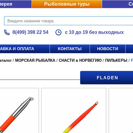
лерея
Рыболовные туры
С
8(499) 398 22 54
с 10 до 19 без выходных
АВКА И ОПЛАТА
КОНТАКТЫ
НОВОСТИ
аталог
/
МОРСКАЯ РЫБАЛКА
/
СНАСТИ в НОРВЕГИЮ
/
ПИЛЬКЕРЫ
/
FLADEN