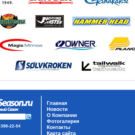
Главная
Новости
О Компании
Фотогалерея
-398-22-54
Контакты
Карта сайта