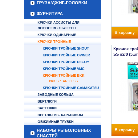
ГРУЗА/ДЖИГ-ГОЛОВКИ
ФУРНИТУРА
КРЮЧКИ АССИСТЫ ДЛЯ
ЛОСОСЕВЫХ БЛЕСЕН
В корзину
КРЮЧКИ ОДИНАРНЫЕ
КРЮЧКИ ТРОЙНЫЕ
КРЮЧКИ ТРОЙНЫЕ SHOUT
Крючок трой
SS #2/0 (5шт
КРЮЧКИ ТРОЙНЫЕ OWNER
КРЮЧКИ ТРОЙНЫЕ DECOY
КРЮЧКИ ТРОЙНЫЕ VMC
КРЮЧКИ ТРОЙНЫЕ BKK
BKK SPEAR 21-SS
КРЮЧКИ ТРОЙНЫЕ GAMAKATSU
ЗАВОДНЫЕ КОЛЬЦА
ВЕРТЛЮГИ
ЗАСТЕЖКИ
ВЕРТЛЮГИ С КАРАБИНОМ
ОБЖИМНЫЕ ТРУБКИ
В корзину
НАБОРЫ РЫБОЛОВНЫХ
СНАСТЕЙ