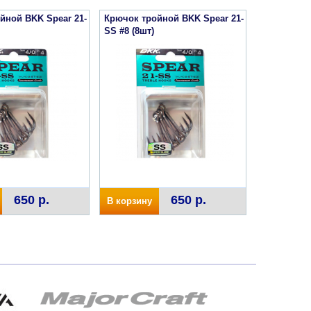
йной BKK Spear 21-
Крючок тройной BKK Spear 21-
SS #8 (8шт)
650 р.
650 р.
В корзину