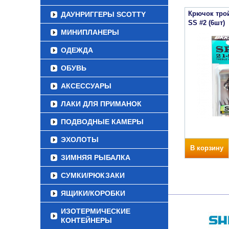
Крючок трой
ДАУНРИГГЕРЫ SCOTTY
SS #2 (6шт)
МИНИПЛАНЕРЫ
ОДЕЖДА
ОБУВЬ
АКСЕССУАРЫ
ЛАКИ ДЛЯ ПРИМАНОК
ПОДВОДНЫЕ КАМЕРЫ
ЭХОЛОТЫ
В корзину
ЗИМНЯЯ РЫБАЛКА
СУМКИ/РЮКЗАКИ
ЯЩИКИ/КОРОБКИ
ИЗОТЕРМИЧЕСКИЕ
КОНТЕЙНЕРЫ