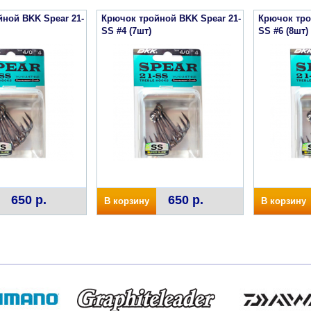
ной BKK Spear 21-
Крючок тройной BKK Spear 21-
Крючок тро
SS #4 (7шт)
SS #6 (8шт)
650 р.
650 р.
В корзину
В корзину