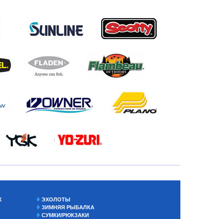
Х
ЭХОЛОТЫ
ЗИМНЯЯ РЫБАЛКА
СУМКИ/РЮКЗАКИ