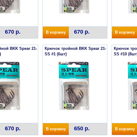
670 р.
670 р.
В корзину
В корзину
ной BKK Spear 21-
Крючок тройной BKK Spear 21-
Крючок тро
)
SS #1 (6шт)
SS #10 (8шт
670 р.
650 р.
В корзину
В корзину