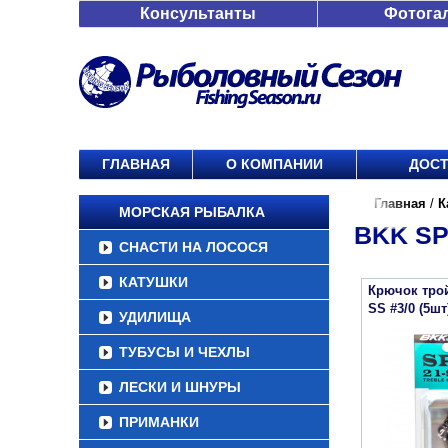
Консультанты
Фотога
ГЛАВНАЯ
О КОМПАНИИ
ДОСТ
Главная
/
К
МОРСКАЯ РЫБАЛКА
BKK SP
СНАСТИ НА ЛОСОСЯ
КАТУШКИ
Крючок трой
SS #3/0 (5шт
УДИЛИЩА
ТУБУСЫ И ЧЕХЛЫ
ЛЕСКИ И ШНУРЫ
ПРИМАНКИ