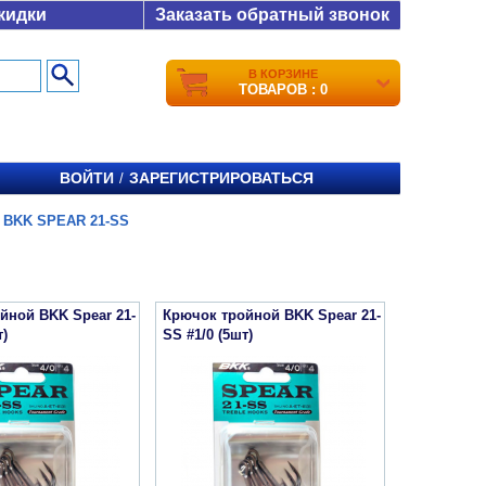
кидки
Заказать обратный звонок
В КОРЗИНЕ
ТОВАРОВ : 0
ВОЙТИ
ЗАРЕГИСТРИРОВАТЬСЯ
/
/
BKK SPEAR 21-SS
йной BKK Spear 21-
Крючок тройной BKK Spear 21-
т)
SS #1/0 (5шт)