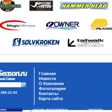
Главная
Новости
О Компании
Фотогалерея
-398-22-54
Контакты
Карта сайта
АЛКА
НАБОРЫ РЫБОЛОВНЫХ
ЭХОЛОТЫ