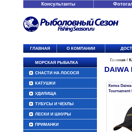
Консультанты
Фотога
ГЛАВНАЯ
О КОМПАНИИ
ДОСТ
Главная
/
К
МОРСКАЯ РЫБАЛКА
DAIWA 
СНАСТИ НА ЛОСОСЯ
КАТУШКИ
Кепка Daiwa
Tournament 
УДИЛИЩА
ТУБУСЫ И ЧЕХЛЫ
ЛЕСКИ И ШНУРЫ
ПРИМАНКИ