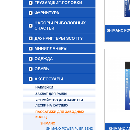
ГРУЗА/ДЖИГ-ГОЛОВКИ
ФУРНИТУРА
НАБОРЫ РЫБОЛОВНЫХ
СНАСТЕЙ
SHIMANO POW
ДАУНРИГГЕРЫ SCOTTY
МИНИПЛАНЕРЫ
ОДЕЖДА
ОБУВЬ
АКСЕССУАРЫ
НАКЛЕЙКИ
ЗАХВАТ ДЛЯ РЫБЫ
УСТРОЙСТВО ДЛЯ НАМОТКИ
ЛЕСКИ НА КАТУШКУ
ПАССАТИЖИ ДЛЯ ЗАВОДНЫХ
КОЛЕЦ
SHIMANO
SHIMANO POWER PLIER BEND
SHIMANO AD