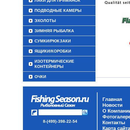
ЛАКИ ДЛЯ ПРИМАНОК
ПОДВОДНЫЕ КАМЕРЫ
ЭХОЛОТЫ
ЗИМНЯЯ РЫБАЛКА
СУМКИ/РЮКЗАКИ
ЯЩИКИ/КОРОБКИ
ИЗОТЕРМИЧЕСКИЕ
КОНТЕЙНЕРЫ
ОЧКИ
Главная
Новости
О Компани
Фотогалер
8-(499)-398-22-54
Контакты
Карта сайт