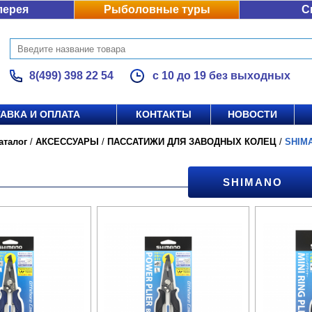
лерея
Рыболовные туры
С
8(499) 398 22 54
с 10 до 19 без выходных
АВКА И ОПЛАТА
КОНТАКТЫ
НОВОСТИ
аталог
/
АКСЕССУАРЫ
/
ПАССАТИЖИ ДЛЯ ЗАВОДНЫХ КОЛЕЦ
/
SHIM
SHIMANO