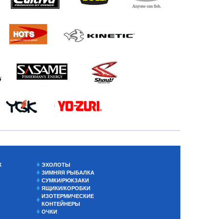
Х
ЭХОЛОТЫ
ЗИМНЯЯ РЫБАЛКА
СУМКИ/РЮКЗАКИ
ЯЩИКИ/КОРОБКИ
ИЗОТЕРМИЧЕСКИЕ
КОНТЕЙНЕРЫ
ОЧКИ