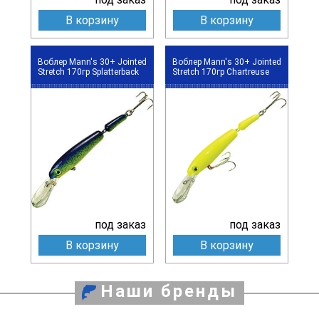
В корзину
В корзину
Воблер Mann's 30+ Jointed
Воблер Mann's 30+ Jointed
Stretch 170гр Splatterback
Stretch 170гр Chartreuse
под заказ
под заказ
В корзину
В корзину
Наши бренды