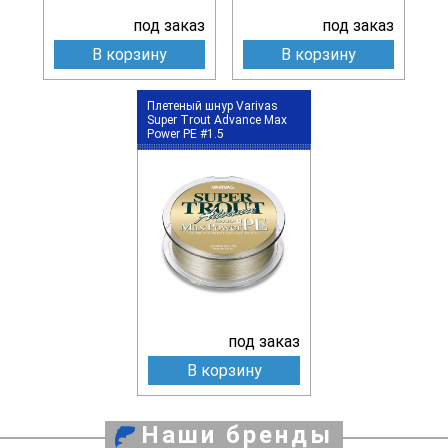
под заказ
под заказ
В корзину
В корзину
Плетеный шнур Varivas
Super Trout Advance Max
Power PE #1.5
под заказ
В корзину
Наши бренды