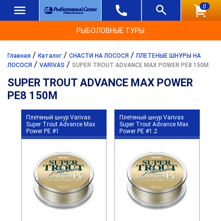
0
РЫБОЛОВНЫЕ ТУРЫ
/
/
/
Главная
Каталог
СНАСТИ НА ЛОСОСЯ
ПЛЕТЕНЫЕ ШНУРЫ НА
/
/
ЛОСОСЯ
VARIVAS
SUPER TROUT ADVANCE MAX POWER PE8 150M
SUPER TROUT ADVANCE MAX POWER
PE8 150M
Плетеный шнур Varivas
Плетеный шнур Varivas
Super Trout Advance Max
Super Trout Advance Max
Power PE #1
Power PE #1.2