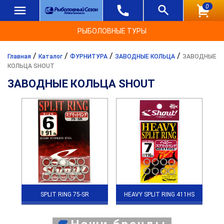
0
РЫБОЛОВНЫЕ ТУРЫ
/
/
/
/
Главная
Каталог
ФУРНИТУРА
ЗАВОДНЫЕ КОЛЬЦА
ЗАВОДНЫЕ
КОЛЬЦА SHOUT
ЗАВОДНЫЕ КОЛЬЦА SHOUT
SPLIT RING 75-SR
HEAVY SPLIT RING 411HS