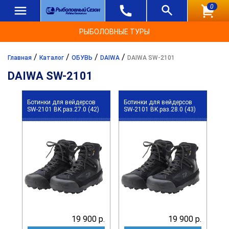
0
РЫБОЛОВНЫЕ ТУРЫ
/
/
/
/
Главная
Каталог
ОБУВЬ
DAIWA
DAIWA SW-2101
DAIWA SW-2101
Ботинки для вейдерсов
Ботинки для вейдерсов
SW-2101 BK раз.27.0 (42)
SW-2101 BK раз.28.0 (43)
19 900 р.
19 900 р.