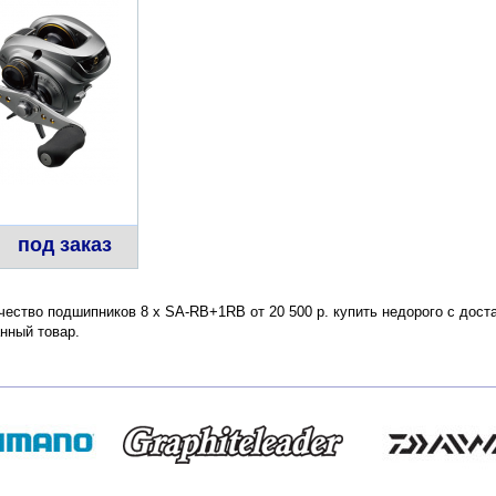
под заказ
чество подшипников 8 х SA-RB+1RB от 20 500 р. купить недорого с дост
нный товар.