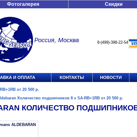
Фотогалерея
Скидки
Россия, Москва
8-(499)-398-22-54
АВКА И ОПЛАТА
КОНТАКТЫ
НОВОСТИ
RB+1RB от 20 500 р.
ldebaran Количество подшипников 8 х SA-RB+1RB от 20 500 р.
RAN КОЛИЧЕСТВО ПОДШИПНИКОВ 8 
imano ALDEBARAN