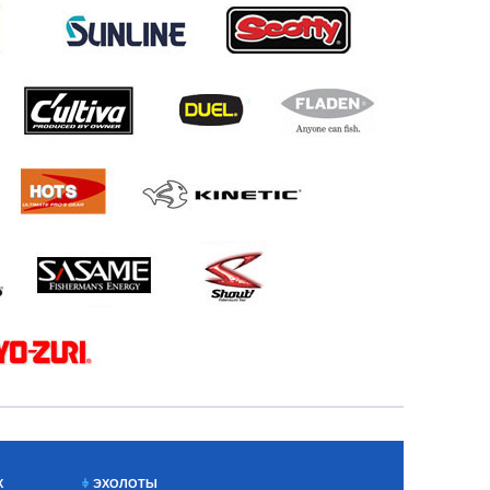
Х
ЭХОЛОТЫ