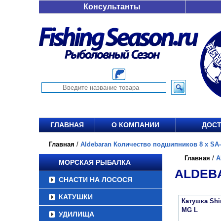
Консультанты
ГЛАВНАЯ
О КОМПАНИИ
ДОСТ
Главная
/
Aldebaran Количество подшипников 8 х SA-
Главная
/
A
МОРСКАЯ РЫБАЛКА
ALDEBA
СНАСТИ НА ЛОСОСЯ
КАТУШКИ
Катушка Sh
MG L
УДИЛИЩА