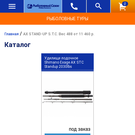
0
РЫБОЛОВНЫЕ ТУРЫ
/
Главная
AX STAND-UP S.T.C. Вес 488 от 11 460 р.
Каталог
Удилище лодочное
Shimano Exage AX STC
Standup 2030lbs
под заказ