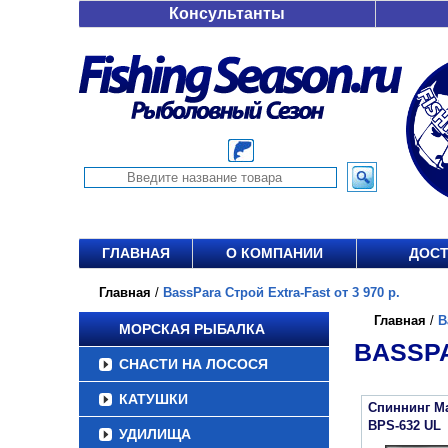
Консультанты
ГЛАВНАЯ
О КОМПАНИИ
ДОСТ
Главная
/
BassPara Строй Extra-Fast от 3 970 р.
Главная
/
B
МОРСКАЯ РЫБАЛКА
BASSPA
СНАСТИ НА ЛОСОСЯ
КАТУШКИ
Спиннинг Ma
BPS-632 UL
УДИЛИЩА