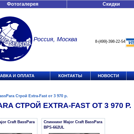
Фотогалерея
Скидки
Россия, Москва
8-(499)-398-22-54
АВКА И ОПЛАТА
КОНТАКТЫ
НОВОСТИ
assPara Строй Extra-Fast от 3 970 р.
RA СТРОЙ EXTRA-FAST ОТ 3 970 Р.
jor Craft BassPara
Спиннинг Major Craft BassPara
BPS-662UL