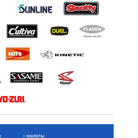
Х
ЭХОЛОТЫ