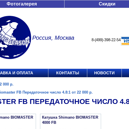
Фотогалерея
Скидки
Россия, Москва
8-(499)-398-22-54
АВКА И ОПЛАТА
КОНТАКТЫ
НОВОСТИ
2 000 р.
iomaster FB Передаточное число 4.8:1 от 22 000 р.
TER FB ПЕРЕДАТОЧНОЕ ЧИСЛО 4.8:1
imano BIOMASTER
Катушка Shimano BIOMASTER
4000 FB