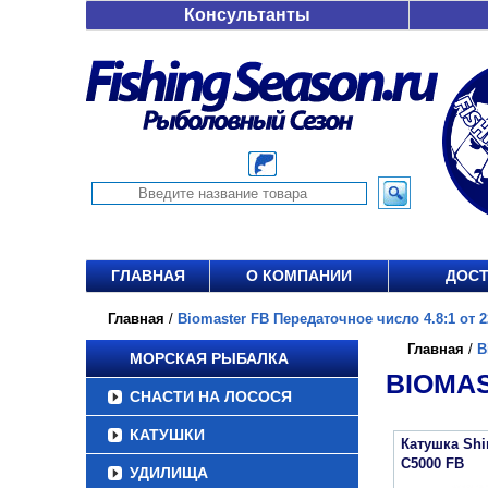
Консультанты
ГЛАВНАЯ
О КОМПАНИИ
ДОСТ
Главная
/
Biomaster FB Передаточное число 4.8:1 от 2
Главная
/
B
МОРСКАЯ РЫБАЛКА
BIOMAS
СНАСТИ НА ЛОСОСЯ
КАТУШКИ
Катушка Sh
C5000 FB
УДИЛИЩА