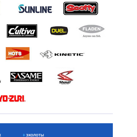
Х
ЭХОЛОТЫ