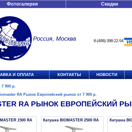
Фотогалерея
Скидки
Россия, Москва
8-(499)-398-22-54
АВКА И ОПЛАТА
КОНТАКТЫ
НОВОСТИ
7 900 р.
iomaster RA Рынок Европейский рынок от 7 900 р.
TER RA РЫНОК ЕВРОПЕЙСКИЙ РЫНО
OMASTER 1500 RA
Катушка BIOMASTER 2500 RA
Катушка B