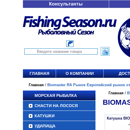
Консультанты
ГЛАВНАЯ
О КОМПАНИИ
ДОСТ
Главная
/
Biomaster RA Рынок Европейский рынок от 
Главная
/
B
МОРСКАЯ РЫБАЛКА
BIOMAS
СНАСТИ НА ЛОСОСЯ
КАТУШКИ
Катушка BI
УДИЛИЩА