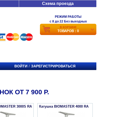
Схема проезда
РЕЖИМ РАБОТЫ
c 8 до 22 Без выходных
В КОРЗИНЕ
ТОВАРОВ : 0
ВОЙТИ
ЗАРЕГИСТРИРОВАТЬСЯ
/
К ОТ 7 900 Р.
IOMASTER 3000S RA
Катушка BIOMASTER 4000 RA