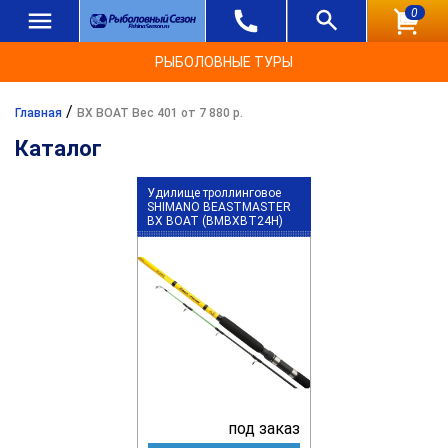
0
РЫБОЛОВНЫЕ ТУРЫ
/
Главная
BX BOAT Вес 401 от 7 880 р.
Каталог
Удилище троллинговое
SHIMANO BEASTMASTER
BX BOAT (BMBXBT24H)
под заказ