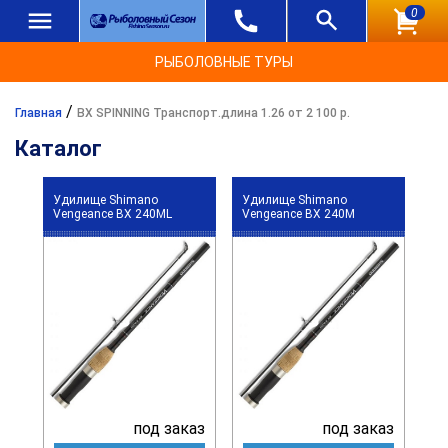
0
РЫБОЛОВНЫЕ ТУРЫ
/
Главная
BX SPINNING Транспорт.длина 1.26 от 2 100 р.
Каталог
Удилище Shimano
Удилище Shimano
Vengeance BX 240ML
Vengeance BX 240M
под заказ
под заказ