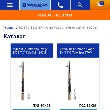
0
РЫБОЛОВНЫЕ ТУРЫ
/
Главная
BX STC TELE-SPIN Строй Средне-быстрый от 5 600 р.
Каталог
Удилище Shimano Exage
Удилище Shimano Exage
BX S.T.C Tele-Spin 240M
BX S.T.C Tele-Spin 270M
под заказ
под заказ