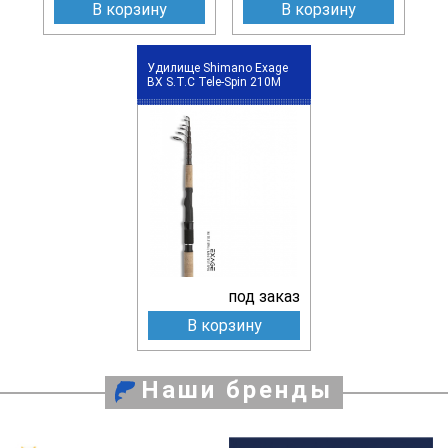
В корзину
В корзину
Удилище Shimano Exage
BX S.T.C Tele-Spin 210M
под заказ
В корзину
Наши бренды