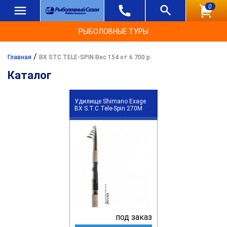
0
РЫБОЛОВНЫЕ ТУРЫ
/
Главная
BX STC TELE-SPIN Вес 154 от 6 700 р.
Каталог
Удилище Shimano Exage
BX S.T.C Tele-Spin 270M
под заказ