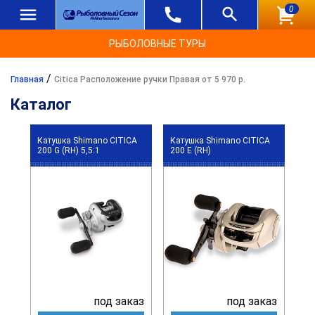
0
РЫБОЛОВНЫЕ ТУРЫ
/
Главная
Citica Расположение ручки Правая от 5 970 р.
Каталог
Катушка Shimano CITICA
Катушка Shimano CITICA
200 G (RH) 5,5:1
200 E (RH)
под заказ
под заказ