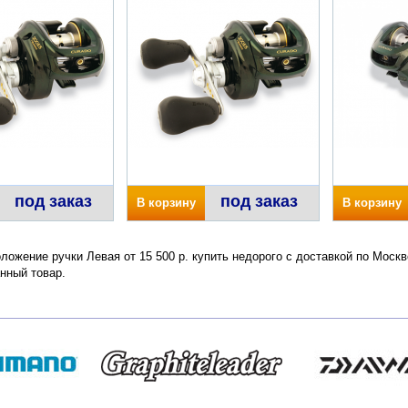
под заказ
под заказ
В корзину
В корзину
ложение ручки Левая от 15 500 р. купить недорого с доставкой по Моск
нный товар.