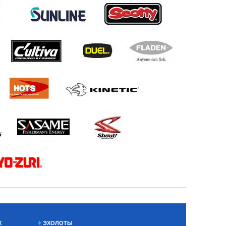
Х
ЭХОЛОТЫ