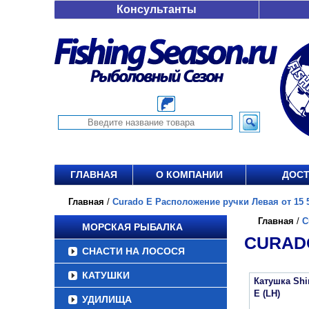
Консультанты
ГЛАВНАЯ
О КОМПАНИИ
ДОСТ
Главная
/
Curado E Расположение ручки Левая от 15 5
Главная
/
C
МОРСКАЯ РЫБАЛКА
CURADO
СНАСТИ НА ЛОСОСЯ
КАТУШКИ
Катушка Sh
E (LH)
УДИЛИЩА