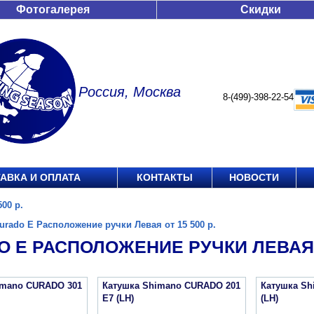
Фотогалерея
Скидки
Россия, Москва
8-(499)-398-22-54
АВКА И ОПЛАТА
КОНТАКТЫ
НОВОСТИ
00 р.
urado E Расположение ручки Левая от 15 500 р.
 E РАСПОЛОЖЕНИЕ РУЧКИ ЛЕВАЯ О
imano CURADO 301
Катушка Shimano CURADO 201
Катушка Sh
E7 (LH)
(LH)