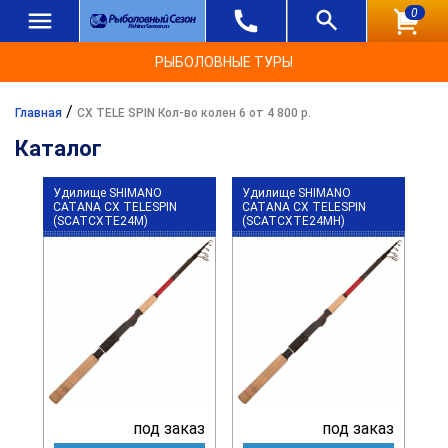
0
РЫБОЛОВНЫЕ ТУРЫ
/
Главная
CX TELE SPIN Кол-во колен 6 от 4 800 р.
Каталог
Удилище SHIMANO
Удилище SHIMANO
CATANA CX TELESPIN
CATANA CX TELESPIN
(SCATCXTE24M)
(SCATCXTE24MH)
под заказ
под заказ