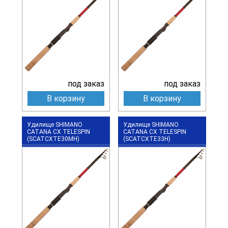
под заказ
под заказ
В корзину
В корзину
Удилище SHIMANO
Удилище SHIMANO
CATANA CX TELESPIN
CATANA CX TELESPIN
(SCATCXTE30MH)
(SCATCXTE33H)