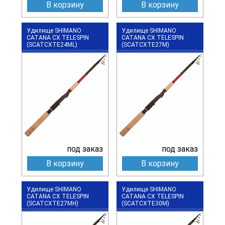
В корзину
В корзину
Удилище SHIMANO
Удилище SHIMANO
CATANA CX TELESPIN
CATANA CX TELESPIN
(SCATCXTE24ML)
(SCATCXTE27M)
под заказ
под заказ
В корзину
В корзину
Удилище SHIMANO
Удилище SHIMANO
CATANA CX TELESPIN
CATANA CX TELESPIN
(SCATCXTE27MH)
(SCATCXTE30M)