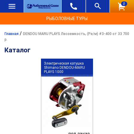
0
РЫБОЛОВНЫЕ ТУРЫ
/
Главная
DENDOU MARU PLAYS Лесоемкость, (Ре/м) #3-400 от 33 700
р.
Каталог
Электрическая катушка
Shimano DENDOU-MARU
PLAYS 1000
под заказ